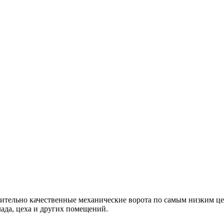
тельно качественные механические ворота по самым низким цена
клада, цеха и других помещений.