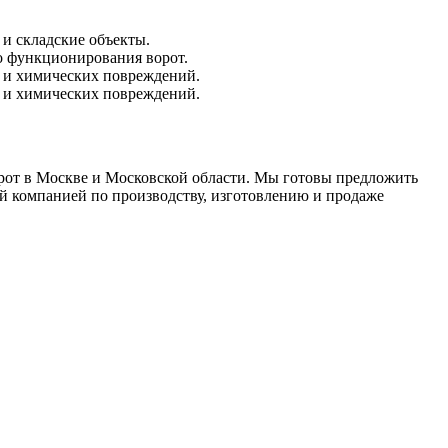
 и складские объекты.
го функционирования ворот.
х и химических повреждений.
х и химических повреждений.
орот в Москве и Московской области. Мы готовы предложить
й компанией по производству, изготовлению и продаже