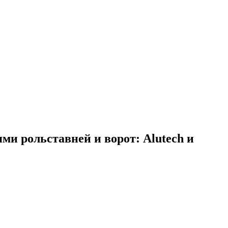
ями рольставней и ворот: Alutech и