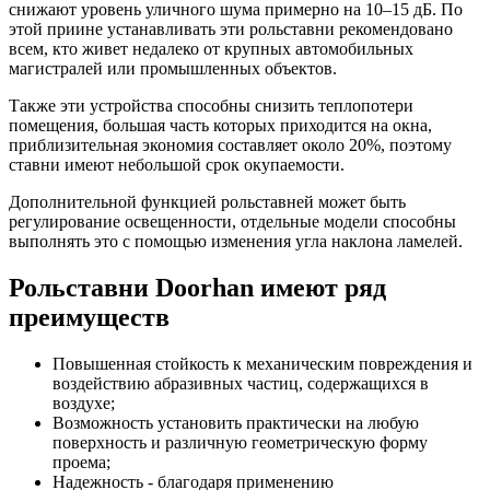
снижают уровень уличного шума примерно на 10–15 дБ. По
этой приине устанавливать эти рольставни рекомендовано
всем, кто живет недалеко от крупных автомобильных
магистралей или промышленных объектов.
Также эти устройства способны снизить теплопотери
помещения, большая часть которых приходится на окна,
приблизительная экономия составляет около 20%, поэтому
ставни имеют небольшой срок окупаемости.
Дополнительной функцией рольставней может быть
регулирование освещенности, отдельные модели способны
выполнять это с помощью изменения угла наклона ламелей.
Рольставни Doorhan имеют ряд
преимуществ
Повышенная стойкость к механическим повреждения и
воздействию абразивных частиц, содержащихся в
воздухе;
Возможность установить практически на любую
поверхность и различную геометрическую форму
проема;
Надежность - благодаря применению