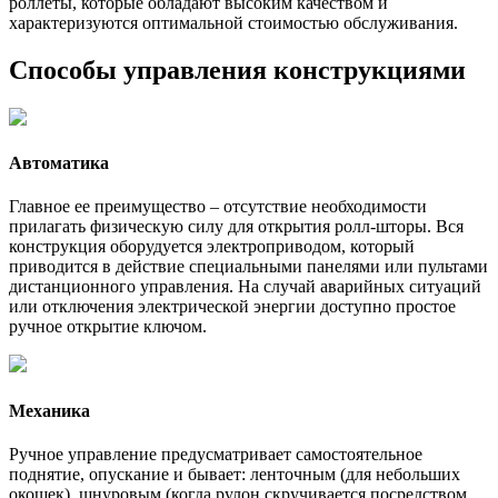
роллеты, которые обладают высоким качеством и
характеризуются оптимальной стоимостью обслуживания.
Способы управления конструкциями
Автоматика
Главное ее преимущество – отсутствие необходимости
прилагать физическую силу для открытия ролл-шторы. Вся
конструкция оборудуется электроприводом, который
приводится в действие специальными панелями или пультами
дистанционного управления. На случай аварийных ситуаций
или отключения электрической энергии доступно простое
ручное открытие ключом.
Механика
Ручное управление предусматривает самостоятельное
поднятие, опускание и бывает: ленточным (для небольших
окошек), шнуровым (когда рулон скручивается посредством