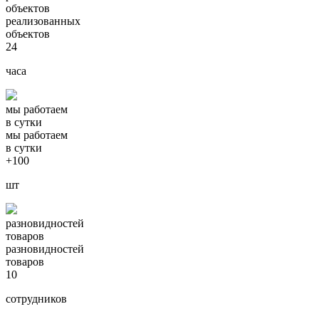
объектов
реализованных
объектов
24
часа
мы работаем
в сутки
мы работаем
в сутки
+100
шт
разновидностей
товаров
разновидностей
товаров
10
сотрудников