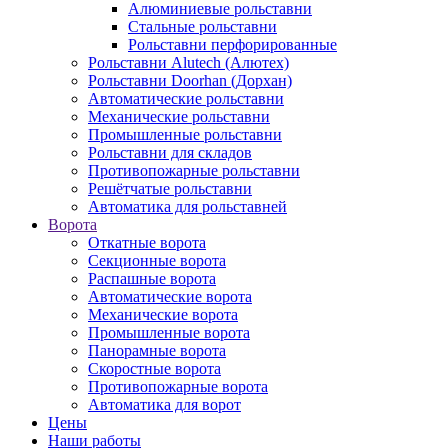
Алюминиевые рольставни
Стальные рольставни
Рольставни перфорированные
Рольставни Alutech (Алютех)
Рольставни Doorhan (Дорхан)
Автоматические рольставни
Механические рольставни
Промышленные рольставни
Рольставни для складов
Противопожарные рольставни
Решётчатые рольставни
Автоматика для рольставней
Ворота
Откатные ворота
Секционные ворота
Распашные ворота
Автоматические ворота
Механические ворота
Промышленные ворота
Панорамные ворота
Скоростные ворота
Противопожарные ворота
Автоматика для ворот
Цены
Наши работы