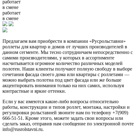
работает
в смене
работает
в смене
Предлагаем вам приобрести в компании «Русрольставни»
роллеты для квартир и домов от лучших производителей в
данном сегменте. Мы тесно сотрудничаем непосредственно с
самими производителями, у которых в ассортименте
насчитывается огромное количество различных моделей
полотен. Наши клиенты получают полную свободу в выборе
сочетания фасада своего дома или квартиры с роллетами —
можно выбрать полотна под цвет фасада или же больше
акцентировать внимания только на них самих, используя
контрастные и яркие оттенки.
Если у вас имеются какие-либо вопросы относительно
работы, конструкции и типов роллет, монтажа, настройки и
регулировки рольставней звоните нам по телефону +7(909)
666-51-51. Кроме этого, можете задать свои вопросы или
сделать заказ, отправив нам сообщение по электронной почте
info@rusrolstavni.ru.